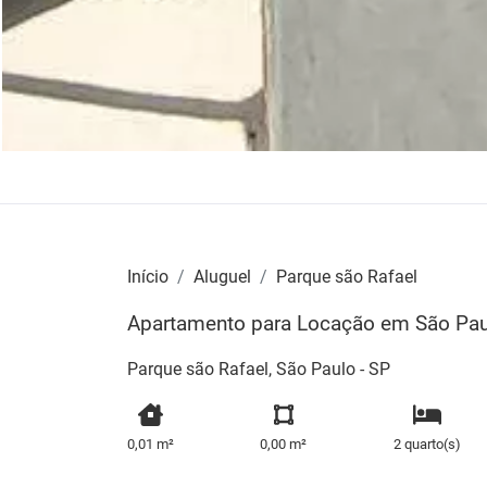
Início
Aluguel
Parque são Rafael
Apartamento para Locação em São Paul
Parque são Rafael, São Paulo - SP
0,01 m²
0,00 m²
2 quarto(s)