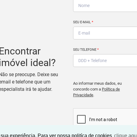
SEU E-MAIL
*
Encontrar
SEU TELEFONE
*
imóvel ideal?
Não se preocupe. Deixe seu
email e telefone que um
Ao informar meus dados, eu
especialista irá te ajudar.
concordo com a
Política de
Privacidade
.
sua experiência. Para ver nossa politíca de cookies
clique aqu