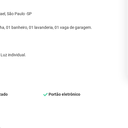
el, São Paulo -SP
nha, 01 banheiro, 01 lavanderia, 01 vaga de garagem.
Luz individual.
zado
Portão eletrônico