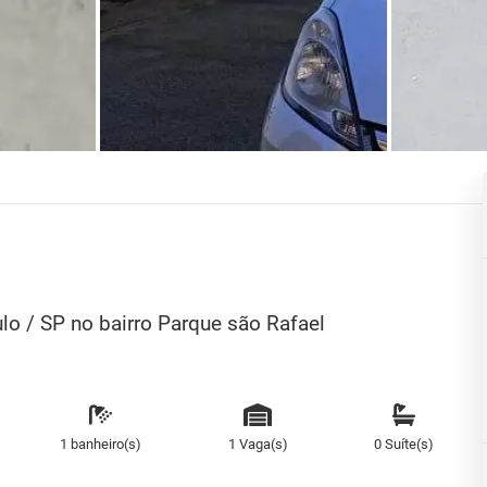
o / SP no bairro Parque são Rafael
1 banheiro(s)
1 Vaga(s)
0 Suíte(s)