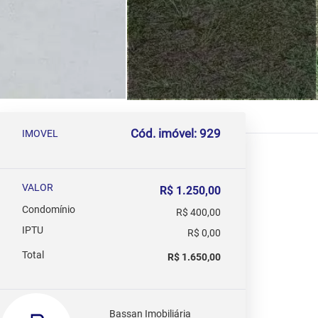
Cód. imóvel: 929
IMOVEL
VALOR
R$ 1.250,00
Condomínio
R$ 400,00
IPTU
R$ 0,00
Total
R$ 1.650,00
Bassan Imobiliária