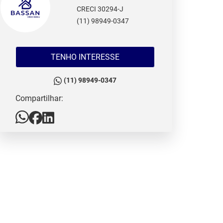
CRECI 30294-J
(11) 98949-0347
TENHO INTERESSE
(11) 98949-0347
Compartilhar: