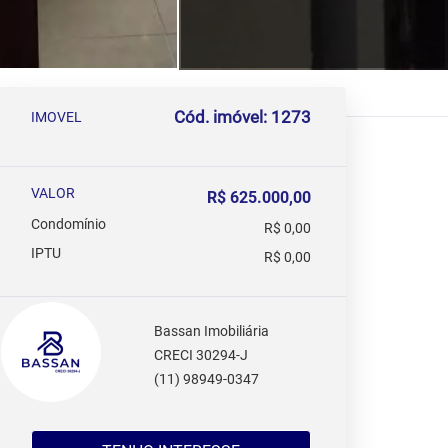
Cód. imóvel: 1273
IMOVEL
VALOR
R$ 625.000,00
Condomínio
R$ 0,00
IPTU
R$ 0,00
Bassan Imobiliária
CRECI 30294-J
(11) 98949-0347