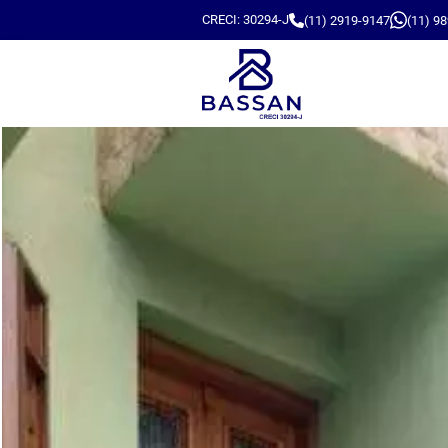
CRECI: 30294-J
(11) 2919-9147
(11) 9