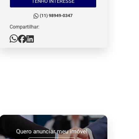
TENHO INTERESSE
(11) 98949-0347
Compartilhar:
Quero anunciar meu imóvel