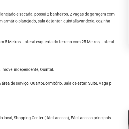
planejado e sacada, possui 2 banheiros, 2 vagas de garagem com
 armário planejado, sala de jantar, quintallavanderia, cozinha
om 5 Metros, Lateral esquerda do terreno com 25 Metros, Lateral
, Imóvel independente, Quintal.
rea de serviço, QuartoDormitório, Sala de estar, Suite, Vaga p
local, Shopping Center ( fácil acesso), Fácil acesso principais