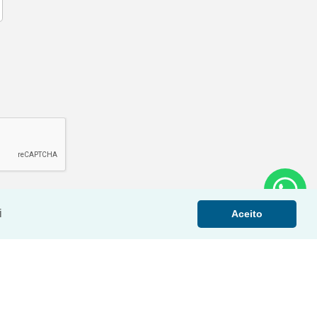
i
Aceito