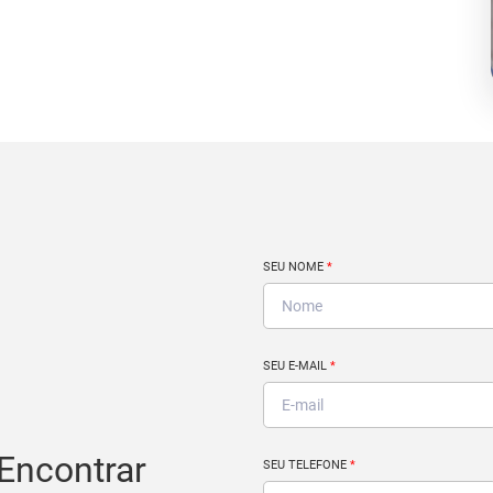
SEU NOME
*
SEU E-MAIL
*
Encontrar
SEU TELEFONE
*