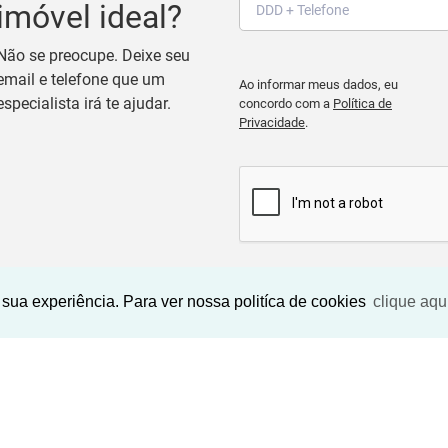
imóvel ideal?
Não se preocupe. Deixe seu
email e telefone que um
Ao informar meus dados, eu
especialista irá te ajudar.
concordo com a
Política de
Privacidade
.
BUSCAR IMOVEIS
sua experiência. Para ver nossa politíca de cookies
clique aqu