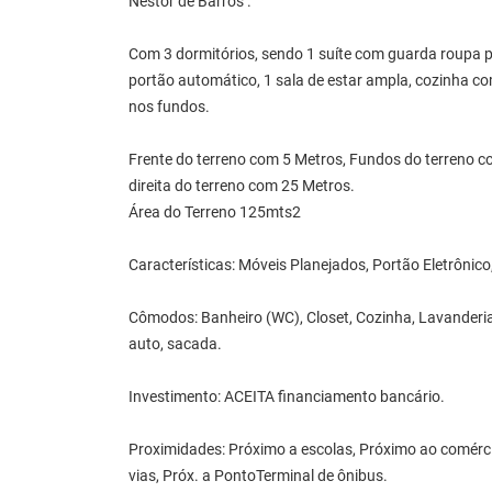
Nestor de Barros .
Com 3 dormitórios, sendo 1 suíte com guarda roupa 
portão automático, 1 sala de estar ampla, cozinha com
nos fundos.
Frente do terreno com 5 Metros, Fundos do terreno c
direita do terreno com 25 Metros.
Área do Terreno 125mts2
Características: Móveis Planejados, Portão Eletrônico
Cômodos: Banheiro (WC), Closet, Cozinha, Lavanderia á
auto, sacada.
Investimento: ACEITA financiamento bancário.
Proximidades: Próximo a escolas, Próximo ao comércio 
vias, Próx. a PontoTerminal de ônibus.