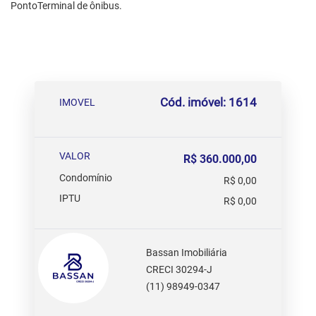
PontoTerminal de ônibus.
Cód. imóvel: 1614
IMOVEL
VALOR
R$ 360.000,00
Condomínio
R$ 0,00
IPTU
R$ 0,00
Bassan Imobiliária
CRECI 30294-J
(11) 98949-0347