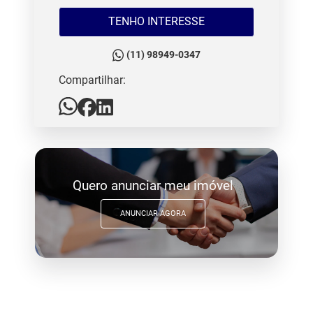
TENHO INTERESSE
(11) 98949-0347
Compartilhar:
Quero anunciar meu imóvel
ANUNCIAR AGORA