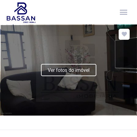
menu
Ver fotos do imóvel