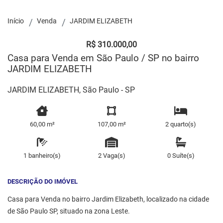
Início
Venda
JARDIM ELIZABETH
R$ 310.000,00
Casa para Venda em São Paulo / SP no bairro
JARDIM ELIZABETH
JARDIM ELIZABETH, São Paulo - SP
60,00 m²
107,00 m²
2 quarto(s)
1 banheiro(s)
2 Vaga(s)
0 Suíte(s)
DESCRIÇÃO DO IMÓVEL
Casa para Venda no bairro Jardim Elizabeth, localizado na cidade
de São Paulo SP, situado na zona Leste.