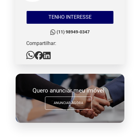
TENHO INTERESSE
(11) 98949-0347
Compartilhar:
Quero anunciar meu imóvel
ANUNCIAR AGORA