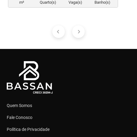
m²
Quarto(s)
Vaga(s)
Banho(s)
Quem Somos
Fale Conosco
Política de Privacidade