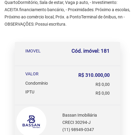
QuartoDormitório, Sala de estar, Vaga p auto, - Investimento:
ACEITA financiamento bancário, - Proximidades: Próximo a escolas,
Próximo ao comércio local, Próx. a PontoTerminal de ônibus, nn -
OBSERVAÇÕES: Possui escritura.
Cód. imóvel: 181
IMOVEL
VALOR
R$ 310.000,00
Condomínio
R$ 0,00
IPTU
R$ 0,00
Bassan Imobiliária
CRECI 30294-J
(11) 98949-0347