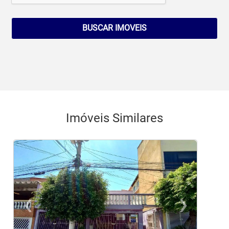
BUSCAR IMOVEIS
Imóveis Similares
‹
›
Previous
Ne