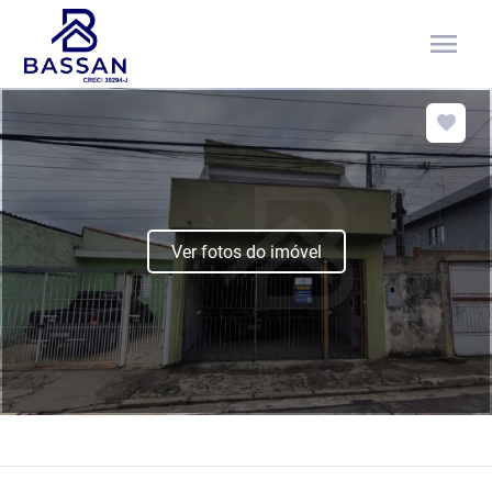
menu
Ver fotos do imóvel