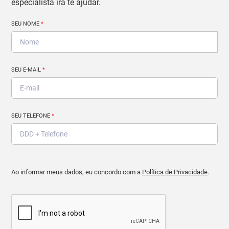
especialista irá te ajudar.
SEU NOME
*
SEU E-MAIL
*
SEU TELEFONE
*
Ao informar meus dados, eu concordo com a
Política de Privacidade
.