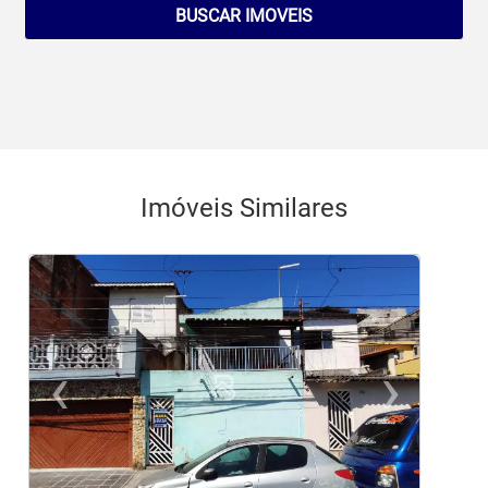
BUSCAR IMOVEIS
Imóveis Similares
‹
›
Previous
Ne