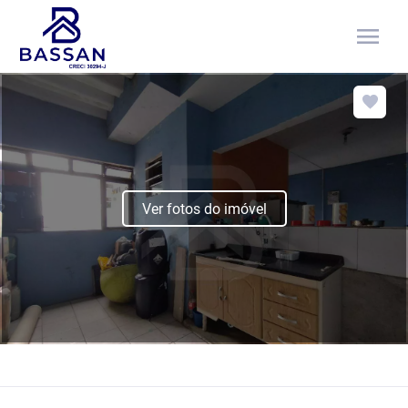
menu
Ver fotos do imóvel