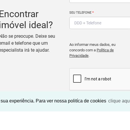
Encontrar
SEU TELEFONE
*
imóvel ideal?
Não se preocupe. Deixe seu
email e telefone que um
Ao informar meus dados, eu
especialista irá te ajudar.
concordo com a
Política de
Privacidade
.
sua experiência. Para ver nossa politíca de cookies
clique aqu
BUSCAR IMOVEIS