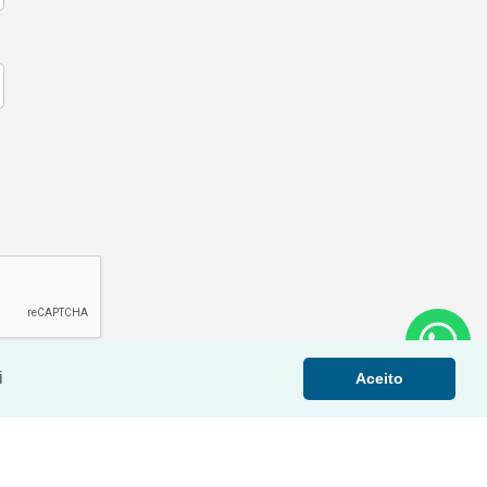
i
Aceito