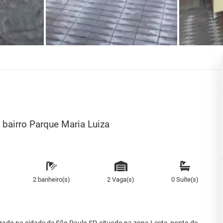
bairro Parque Maria Luiza
2 banheiro(s)
2 Vaga(s)
0 Suíte(s)