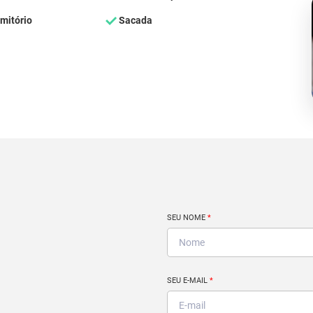
mitório
Sacada
SEU NOME
*
SEU E-MAIL
*