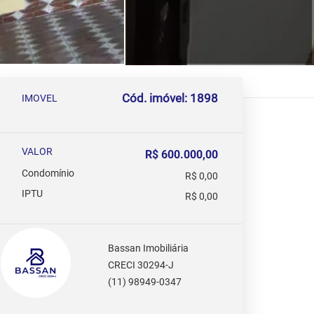
Cód. imóvel: 1898
IMOVEL
VALOR
R$ 600.000,00
Condomínio
R$ 0,00
IPTU
R$ 0,00
Bassan Imobiliária
CRECI 30294-J
(11) 98949-0347