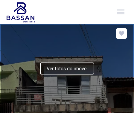
menu
Ver fotos do imóvel