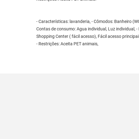
- Características: lavanderia, - Cômodos: Banheiro (W
Contas de consumo: Agua individual, Luz individual, -
Shopping Center ( fácil acesso), Fácil acesso principa
- Restrições: Aceita PET animais,