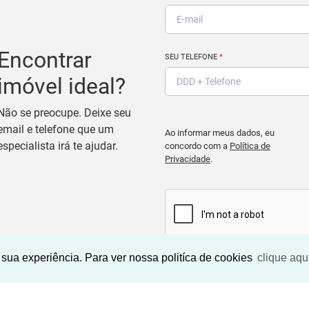
Encontrar
SEU TELEFONE
*
imóvel ideal?
Não se preocupe. Deixe seu
email e telefone que um
Ao informar meus dados, eu
especialista irá te ajudar.
concordo com a
Política de
Privacidade
.
sua experiência. Para ver nossa politíca de cookies
clique aqu
BUSCAR IMOVEIS