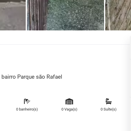
bairro Parque são Rafael
0 banheiro(s)
0 Vaga(s)
0 Suíte(s)