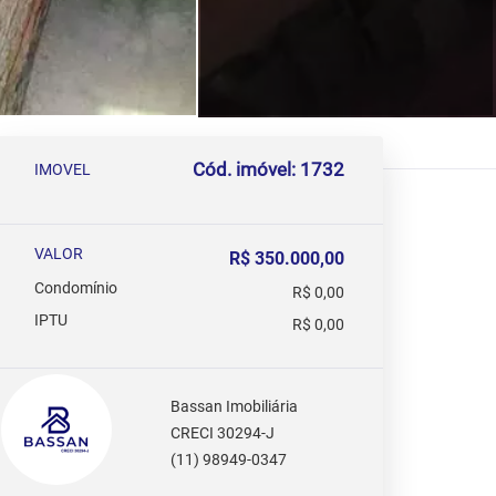
Cód. imóvel: 1732
IMOVEL
VALOR
R$ 350.000,00
Condomínio
R$ 0,00
IPTU
R$ 0,00
Bassan Imobiliária
CRECI 30294-J
(11) 98949-0347