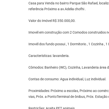
Casa para Venda no bairro Parque São Rafael, localiz
referência Próximo a av.Adelia chofhi .
Valor do Imóvel R$ 350.000,00.
Imovél em construção com 2 Comodos construidos nó
Imovél dos fundo possui , 1 Dormitorio , 1 Cozinha , 1
Características: lavanderia.
Cômodos: Banheiro (WC), Cozinha, Lavanderia área de
Contas de consumo: Agua individual, Luz individual.
Proximidades: Próximo a escolas, Próximo ao comércio 
vias, Próx. a PontoTerminal de ônibus, Próx. Estação 
Restrições: Aceita PET animais.