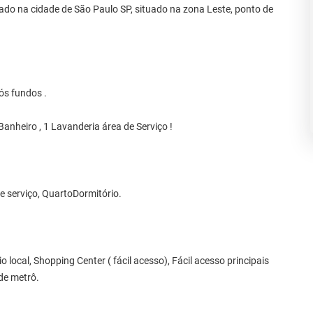
ado na cidade de São Paulo SP, situado na zona Leste, ponto de
s fundos .
 Banheiro , 1 Lavanderia área de Serviço !
 serviço, QuartoDormitório.
local, Shopping Center ( fácil acesso), Fácil acesso principais
de metrô.