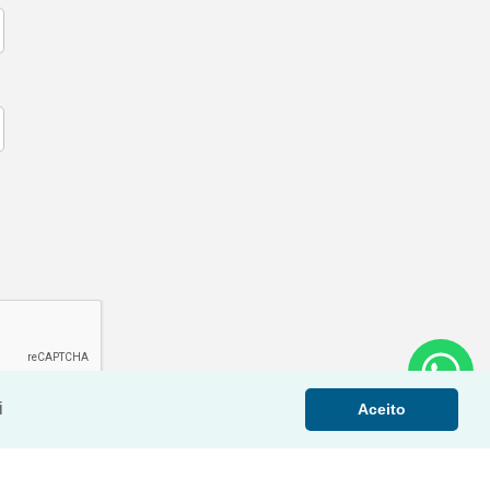
i
Aceito