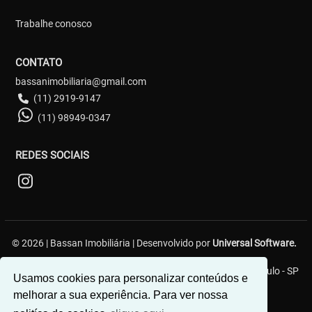
Trabalhe conosco
CONTATO
bassanimobiliaria@gmail.com
(11) 2919-9147
(11) 98949-0347
REDES SOCIAIS
© 2026 | Bassan Imobiliária | Desenvolvido por
Universal Software.
Avenida baronesa de Muritiba, 454 - Pq São Rafael - São Paulo - SP
Usamos cookies para personalizar conteúdos e
melhorar a sua experiência. Para ver nossa