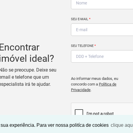
SEU E-MAIL
*
Encontrar
SEU TELEFONE
*
imóvel ideal?
Não se preocupe. Deixe seu
email e telefone que um
Ao informar meus dados, eu
especialista irá te ajudar.
concordo com a
Política de
Privacidade
.
sua experiência. Para ver nossa politíca de cookies
clique aqu