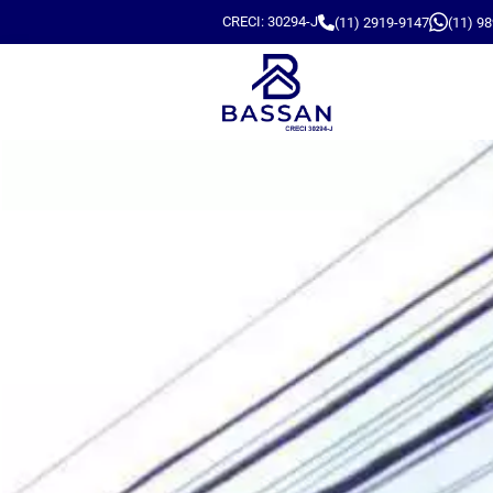
CRECI: 30294-J
(11) 2919-9147
(11) 9