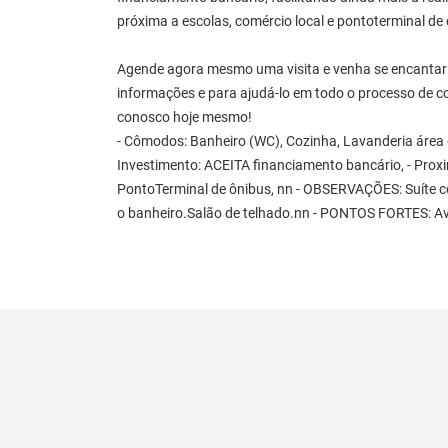
próxima a escolas, comércio local e pontoterminal de
Agende agora mesmo uma visita e venha se encantar 
informações e para ajudá-lo em todo o processo de c
conosco hoje mesmo!
- Cômodos: Banheiro (WC), Cozinha, Lavanderia área de
Investimento: ACEITA financiamento bancário, - Proxi
PontoTerminal de ônibus, nn - OBSERVAÇÕES: Suíte c
o banheiro.Salão de telhado.nn - PONTOS FORTES: Av