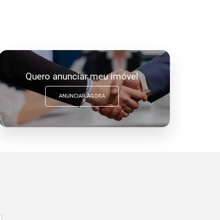
Quero anunciar meu imóvel
ANUNCIAR AGORA