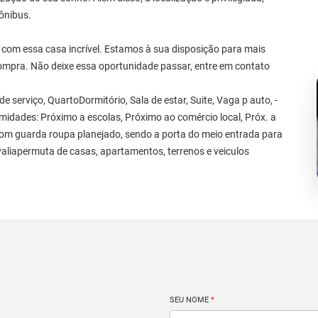
 ônibus.
com essa casa incrível. Estamos à sua disposição para mais
ompra. Não deixe essa oportunidade passar, entre em contato
 serviço, QuartoDormitório, Sala de estar, Suite, Vaga p auto, -
midades: Próximo a escolas, Próximo ao comércio local, Próx. a
om guarda roupa planejado, sendo a porta do meio entrada para
aliapermuta de casas, apartamentos, terrenos e veiculos
SEU NOME
*