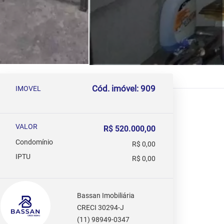
Cód. imóvel: 909
IMOVEL
VALOR
R$ 520.000,00
Condomínio
R$ 0,00
IPTU
R$ 0,00
Bassan Imobiliária
CRECI 30294-J
(11) 98949-0347