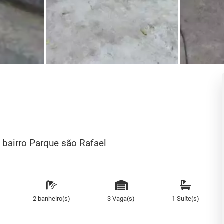
bairro Parque são Rafael
2 banheiro(s)
3 Vaga(s)
1 Suíte(s)