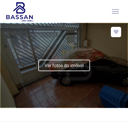
menu
Ver fotos do imóvel