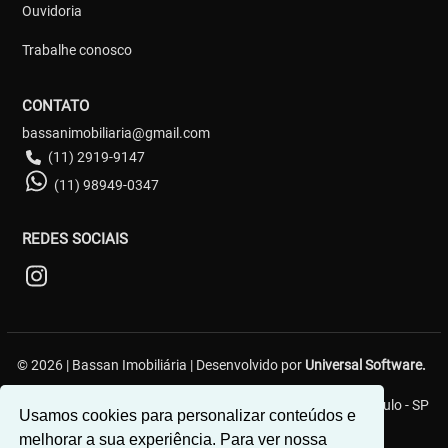
Ouvidoria
Trabalhe conosco
CONTATO
bassanimobiliaria@gmail.com
(11) 2919-9147
(11) 98949-0347
REDES SOCIAIS
© 2026 | Bassan Imobiliária | Desenvolvido por
Universal Software.
Avenida baronesa de Muritiba, 454 - Pq São Rafael - São Paulo - SP
Usamos cookies para personalizar conteúdos e
melhorar a sua experiência. Para ver nossa