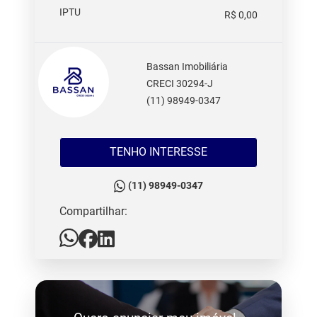
IPTU
R$ 0,00
Bassan Imobiliária
CRECI 30294-J
(11) 98949-0347
TENHO INTERESSE
(11) 98949-0347
Compartilhar: