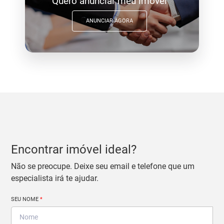
Quero anunciar meu imóvel
ANUNCIAR AGORA
Encontrar imóvel ideal?
Não se preocupe. Deixe seu email e telefone que um
especialista irá te ajudar.
SEU NOME
*