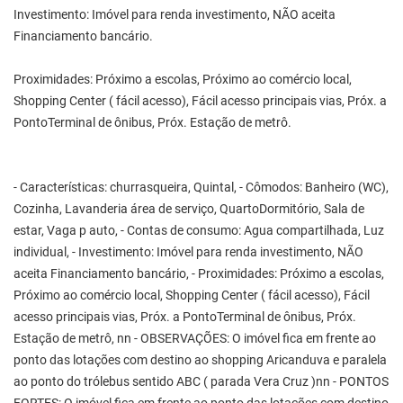
Investimento: Imóvel para renda investimento, NÃO aceita
Financiamento bancário.
Proximidades: Próximo a escolas, Próximo ao comércio local,
Shopping Center ( fácil acesso), Fácil acesso principais vias, Próx. a
PontoTerminal de ônibus, Próx. Estação de metrô.
- Características: churrasqueira, Quintal, - Cômodos: Banheiro (WC),
Cozinha, Lavanderia área de serviço, QuartoDormitório, Sala de
estar, Vaga p auto, - Contas de consumo: Agua compartilhada, Luz
individual, - Investimento: Imóvel para renda investimento, NÃO
aceita Financiamento bancário, - Proximidades: Próximo a escolas,
Próximo ao comércio local, Shopping Center ( fácil acesso), Fácil
acesso principais vias, Próx. a PontoTerminal de ônibus, Próx.
Estação de metrô, nn - OBSERVAÇÕES: O imóvel fica em frente ao
ponto das lotações com destino ao shopping Aricanduva e paralela
ao ponto do trólebus sentido ABC ( parada Vera Cruz )nn - PONTOS