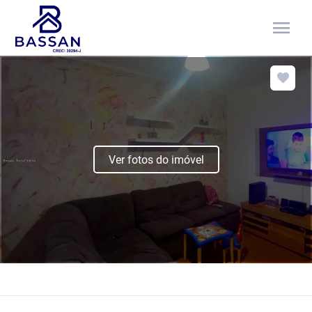
menu
Ver fotos do imóvel