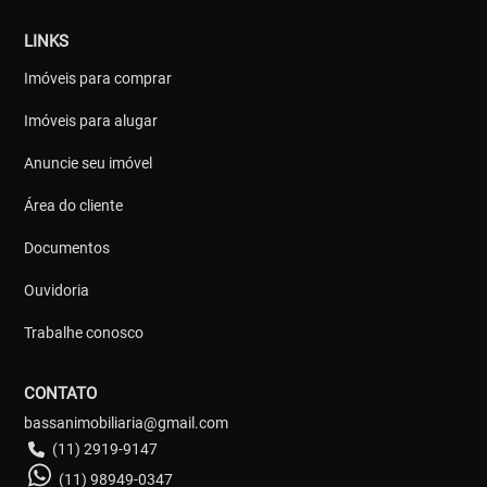
LINKS
Imóveis para comprar
Imóveis para alugar
Anuncie seu imóvel
Área do cliente
Documentos
Ouvidoria
Trabalhe conosco
CONTATO
bassanimobiliaria@gmail.com
(11) 2919-9147
(11) 98949-0347