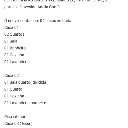
de referência Ao lado do mercadinho LP, em frente a praça e
paralela á avenida Adelia Choffi.
O imóvel conta com 04 casas no quital
Casa 01
02 Quartos
01 Sala
01 Banheiro
01 Cozinha
01 Lavanderia
Casa 02
01 Sala quarto( dividida )
01 Quarto
01 Cozinha
01 Lavanderia banheiro
Piso inferior
Casa 03 ( Giba )