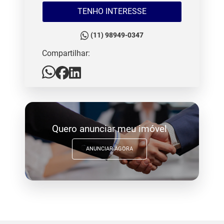
TENHO INTERESSE
(11) 98949-0347
Compartilhar:
Quero anunciar meu imóvel
ANUNCIAR AGORA