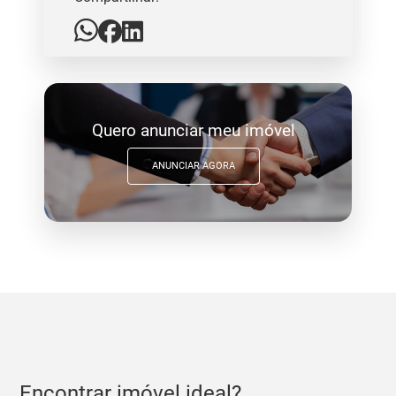
Quero anunciar meu imóvel
ANUNCIAR AGORA
Encontrar imóvel ideal?