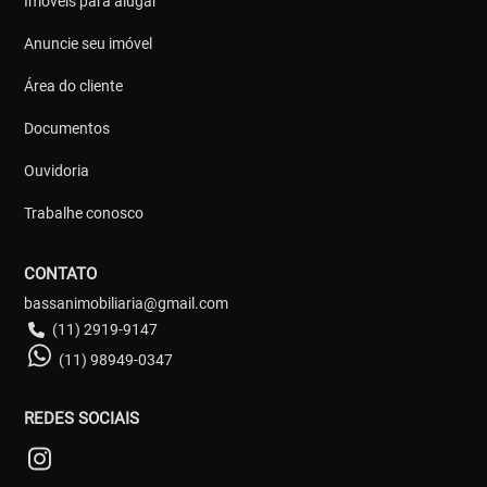
Imóveis para alugar
Anuncie seu imóvel
Área do cliente
Documentos
Ouvidoria
Trabalhe conosco
CONTATO
bassanimobiliaria@gmail.com
(11) 2919-9147
(11) 98949-0347
REDES SOCIAIS