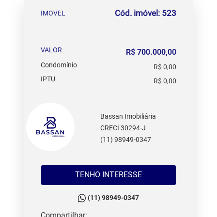
Cód. imóvel: 523
IMOVEL
VALOR
R$ 700.000,00
Condomínio
R$ 0,00
IPTU
R$ 0,00
Bassan Imobiliária
CRECI 30294-J
(11) 98949-0347
TENHO INTERESSE
(11) 98949-0347
Compartilhar: