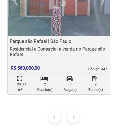
‹
›
Previous
Ne
Parque são Rafael | São Paulo
P
Residencial e Comercial à venda no Parque são
R
Rafael
R
R$ 560.000,00
Código. 347
Código. 347
100,00
2
0
2
m²
Quarto(s)
Vaga(s)
Banho(s)