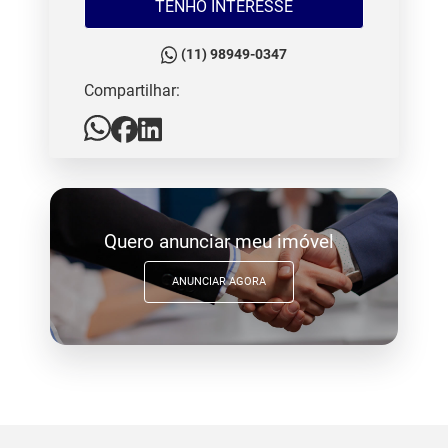
TENHO INTERESSE
(11) 98949-0347
Compartilhar:
Quero anunciar meu imóvel
ANUNCIAR AGORA