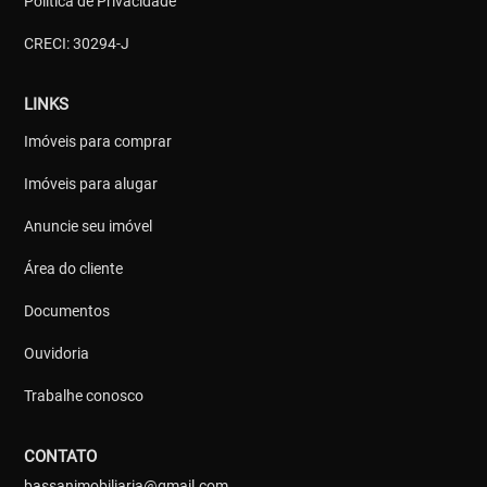
Política de Privacidade
CRECI: 30294-J
LINKS
Imóveis para comprar
Imóveis para alugar
Anuncie seu imóvel
Área do cliente
Documentos
Ouvidoria
Trabalhe conosco
CONTATO
bassanimobiliaria@gmail.com