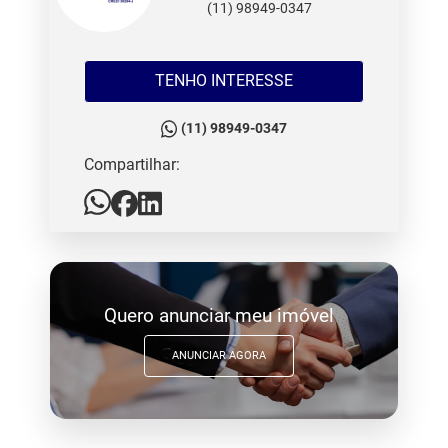
(11) 98949-0347
TENHO INTERESSE
(11) 98949-0347
Compartilhar:
Quero anunciar meu imóvel
ANUNCIAR AGORA