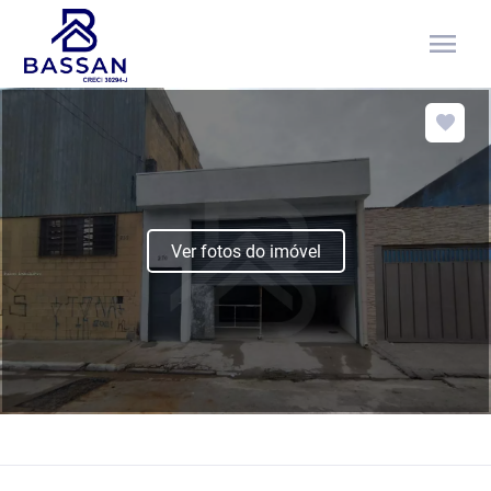
menu
Ver fotos do imóvel