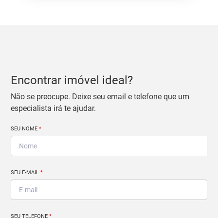
Encontrar imóvel ideal?
Não se preocupe. Deixe seu email e telefone que um
especialista irá te ajudar.
SEU NOME
*
SEU E-MAIL
*
SEU TELEFONE
*