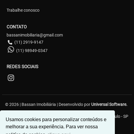
Trabalhe conosco
CONTATO
bassanimobiliaria@gmail.com
(11) 2919-9147
(11) 98949-0347
REDES SOCIAIS
© 2026 | Bassan Imobiliária | Desenvolvido por
Universal Software.
Avenida baronesa de Muritiba, 454 - Pq São Rafael - São Paulo - SP
Usamos cookies para personalizar conteúdos e
melhorar a sua experiência. Para ver nossa