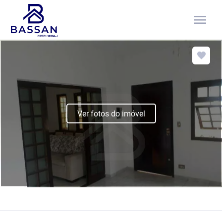
menu
Ver fotos do imóvel