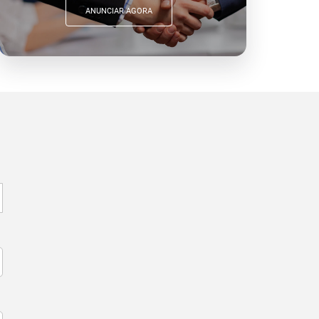
ANUNCIAR AGORA