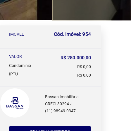
Cód. imóvel: 954
IMOVEL
VALOR
R$ 280.000,00
Condomínio
R$ 0,00
IPTU
R$ 0,00
Bassan Imobiliária
CRECI 30294-J
(11) 98949-0347