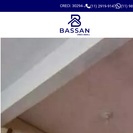
CRECI: 30294-J
(11) 2919-9147
(11) 9