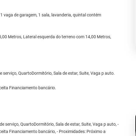
 1 vaga de garagem, 1 sala, lavanderia, quintal contém
5,00 Metros, Lateral esquerda do terreno com 14,00 Metros,
serviço, QuartoDormitório, Sala de estar, Suite, Vaga p auto.
ceita Financiamento bancário.
 serviço, QuartoDormitório, Sala de estar, Suite, Vaga p auto, -
ceita Financiamento bancário, - Proximidades: Próximo a