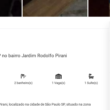
no bairro Jardim Rodolfo Pirani
2 banheiro(s)
1 Vaga(s)
1 Suíte(s)
rani, localizado na cidade de São Paulo SP, situado na zona