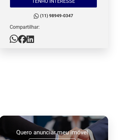
TENHO INTERESSE
(11) 98949-0347
Compartilhar:
Quero anunciar meu imóvel