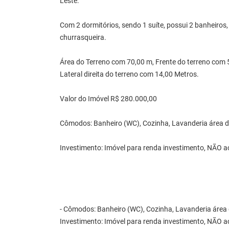
Leste.
Com 2 dormitórios, sendo 1 suíte, possui 2 banheiros,
churrasqueira.
Área do Terreno com 70,00 m, Frente do terreno com 
Lateral direita do terreno com 14,00 Metros.
Valor do Imóvel R$ 280.000,00
Cômodos: Banheiro (WC), Cozinha, Lavanderia área de 
Investimento: Imóvel para renda investimento, NÃO a
- Cômodos: Banheiro (WC), Cozinha, Lavanderia área de
Investimento: Imóvel para renda investimento, NÃO a