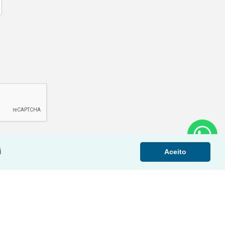
i
Aceito