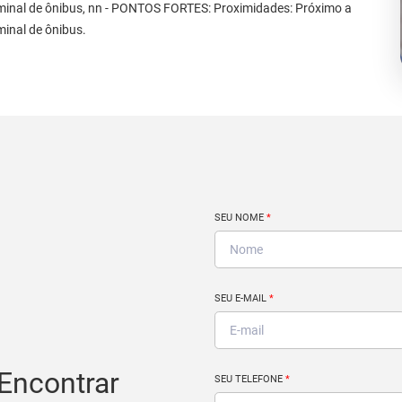
rminal de ônibus, nn - PONTOS FORTES: Proximidades: Próximo a
minal de ônibus.
SEU NOME
*
SEU E-MAIL
*
Encontrar
SEU TELEFONE
*