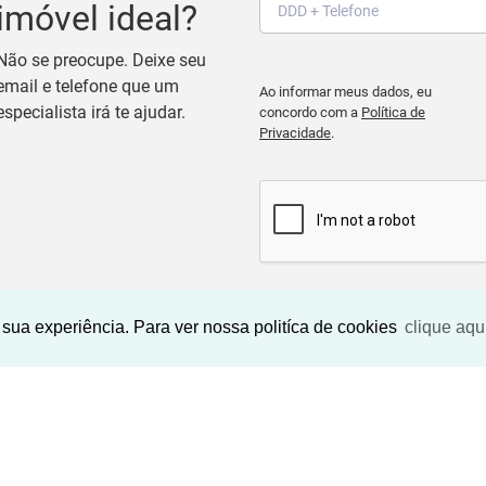
imóvel ideal?
Não se preocupe. Deixe seu
email e telefone que um
Ao informar meus dados, eu
especialista irá te ajudar.
concordo com a
Política de
Privacidade
.
BUSCAR IMOVEIS
sua experiência. Para ver nossa politíca de cookies
clique aqu