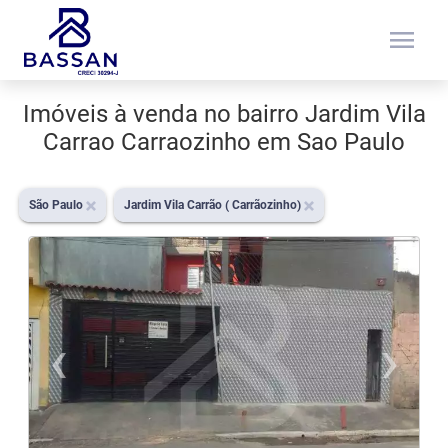
menu
Imóveis à venda no bairro Jardim Vila
Carrao Carraozinho em Sao Paulo
São Paulo
Jardim Vila Carrão ( Carrãozinho)
‹
›
Previous
N