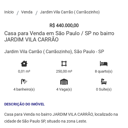
Início
Venda
Jardim Vila Carrão ( Carrãozinho)
R$ 440.000,00
Casa para Venda em São Paulo / SP no bairro
JARDIM VILA CARRÃO
Jardim Vila Carrão ( Carrãozinho), São Paulo - SP
0,01 m²
250,00 m²
8 quarto(s)
4 banheiro(s)
4 Vaga(s)
0 Suíte(s)
DESCRIÇÃO DO IMÓVEL
Casa para Venda no bairro JARDIM VILA CARRÃO, localizado na
cidade de São Paulo SP, situado na zona Leste.