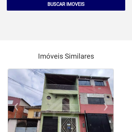
BUSCAR IMOVEIS
Imóveis Similares
‹
›
Previous
Ne