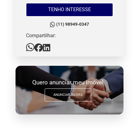
TENHO INTERESSE
(11) 98949-0347
Compartilhar:
Quero anunciar meu imóvel
ANUNCIAR AGORA